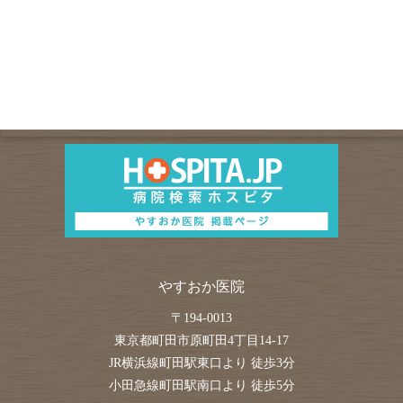
やすおか医院
〒
194-0013
東京都
町田市
原町田4丁目14-17
JR横浜線町田駅東口より 徒歩3分
小田急線町田駅南口より 徒歩5分