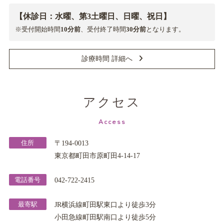
【休診日：水曜、第3土曜日、日曜、祝日】
※受付開始時間
10分前
、受付終了時間
30分前
となります。
診療時間 詳細へ
アクセス
Access
住所
〒194-0013
東京都町田市原町田4-14-17
電話番号
042-722-2415
最寄駅
JR横浜線町田駅東口より徒歩3分
小田急線町田駅南口より徒歩5分