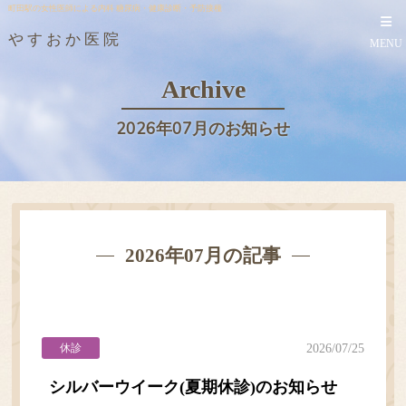
町田駅の女性医師による内科 糖尿病・健康診断・予防接種
やすおか医院
MENU
Archive
2026年07月のお知らせ
2026年07月の記事
休診
2026/07/25
シルバーウイーク(夏期休診)のお知らせ
TOP